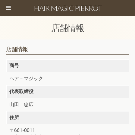
HAIR MAGIC PIERROT
店舗情報
店舗情報
商号
ヘア－マジック
代表取締役
山田 忠広
住所
〒661-0011