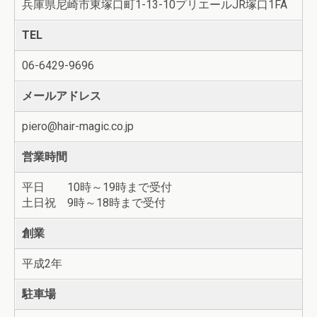
兵庫県尼崎市東塚口町1-13-10プリエールJR塚口1FA
TEL
06-6429-9696
メールアドレス
piero@hair-magic.co.jp
営業時間
平日 10時～19時まで受付
土日祝 9時～18時まで受付
創業
平成2年
駐車場